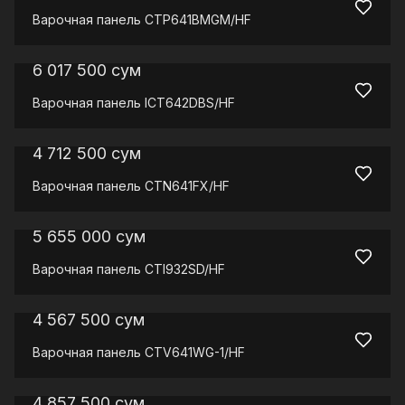
Варочная панель
CTP641BMGM/HF
6 017 500
сум
Варочная панель
ICT642DBS/HF
4 712 500
сум
Варочная панель
CTN641FX/HF
5 655 000
сум
Варочная панель
CTI932SD/HF
4 567 500
сум
Варочная панель
CTV641WG-1/HF
4 857 500
сум