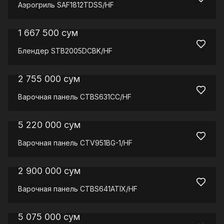
Аэрогриль
SAF1812TDSS/HF
1 667 500
сум
Блендер
STB2005DCBK/HF
2 755 000
сум
Варочная панель
CTBS631CC/HF
5 220 000
сум
Варочная панель
CTV951BG-1/HF
2 900 000
сум
Варочная панель
CTBS641ATIX/HF
5 075 000
сум