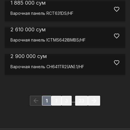
1 885 000
сум
Варочная панель
RCT631DS/HF
2 610 000
сум
Варочная панель
ICTMS642IBMBS/HF
2 900 000
сум
Варочная панель
CH641TR2(AN).1/HF
1
2
3
...
23