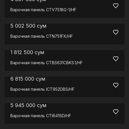
Варочная панель
CTV751BG-1/HF
5 002 500
сум
Варочная панель
CTN751FX/HF
1 812 500
сум
Варочная панель
CTBS631CBKS.1/HF
6 815 000
сум
Варочная панель
ICT952DBS/HF
5 945 000
сум
Варочная панель
CTI641SD/HF