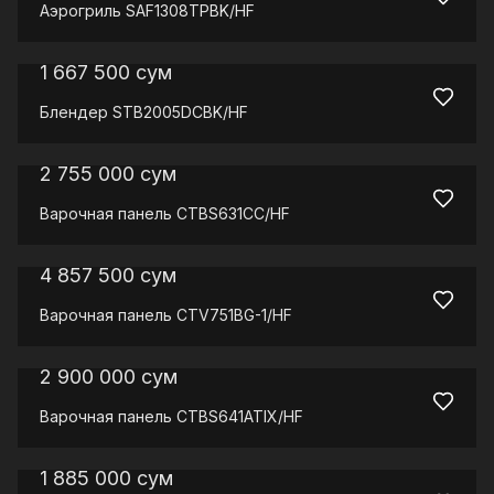
Аэрогриль
SAF1308TPBK/HF
1 667 500
сум
Блендер
STB2005DCBK/HF
2 755 000
сум
Варочная панель
CTBS631CC/HF
4 857 500
сум
Варочная панель
CTV751BG-1/HF
2 900 000
сум
Варочная панель
CTBS641ATIX/HF
1 885 000
сум