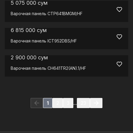
5 075 000
сум
Варочная панель
CTP641BMGM/HF
6 815 000
сум
Варочная панель
ICT952DBS/HF
2 900 000
сум
Варочная панель
CH641TR2(AN).1/HF
1
2
3
...
23