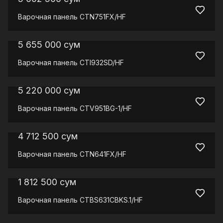
Варочная панель
CTN751FX/HF
5 655 000
сум
Варочная панель
CTI932SD/HF
5 220 000
сум
Варочная панель
CTV951BG-1/HF
4 712 500
сум
Варочная панель
CTN641FX/HF
1 812 500
сум
Варочная панель
CTBS631CBKS.1/HF