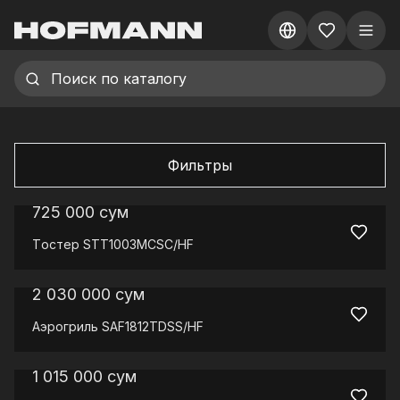
Фильтры
725 000
сум
Tостер
STT1003MCSC/HF
2 030 000
сум
Аэрогриль
SAF1812TDSS/HF
1 015 000
сум