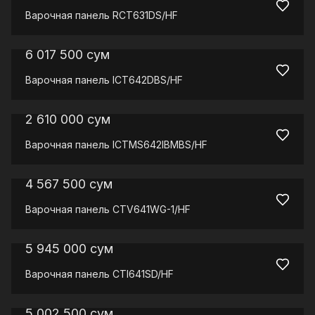
Варочная панель
RCT631DS/HF
6 017 500
сум
Варочная панель
ICT642DBS/HF
2 610 000
сум
Варочная панель
ICTMS642IBMBS/HF
4 567 500
сум
Варочная панель
CTV641WG-1/HF
5 945 000
сум
Варочная панель
CTI641SD/HF
5 002 500
сум